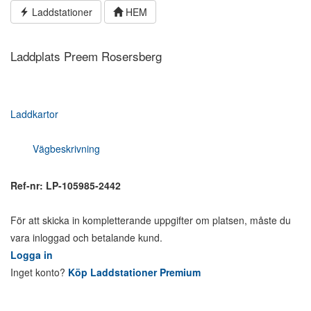
Hoppa
Laddstationer
HEM
till
innehållet
Laddplats Preem Rosersberg
Laddkartor
Vägbeskrivning
Ref-nr: LP-105985-2442
För att skicka in kompletterande uppgifter om platsen, måste du
vara inloggad och betalande kund.
Logga in
Inget konto?
Köp Laddstationer Premium