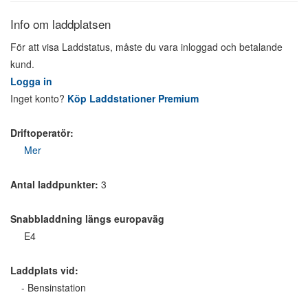
Info om laddplatsen
För att visa Laddstatus, måste du vara inloggad och betalande
kund.
Logga in
Inget konto?
Köp Laddstationer Premium
Driftoperatör:
Mer
Antal laddpunkter:
3
Snabbladdning längs europaväg
E4
Laddplats vid:
- Bensinstation