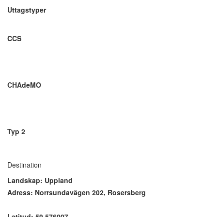
Uttagstyper
CCS
CHAdeMO
Typ 2
Destination
Landskap: Uppland
Adress: Norrsundavägen 202, Rosersberg
Latitud: 59.576007