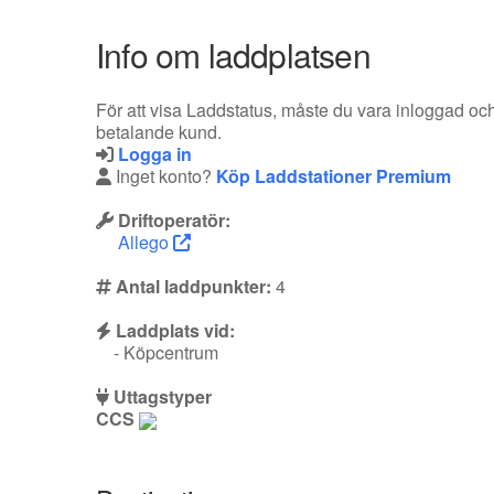
Info om laddplatsen
För att visa Laddstatus, måste du vara inloggad oc
betalande kund.
Logga in
Inget konto?
Köp Laddstationer Premium
Driftoperatör:
Allego
Antal laddpunkter:
4
Laddplats vid:
- Köpcentrum
Uttagstyper
CCS