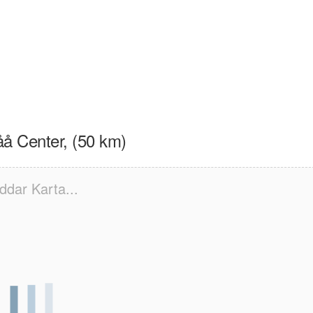
å Center, (50 km)
ddar Karta...