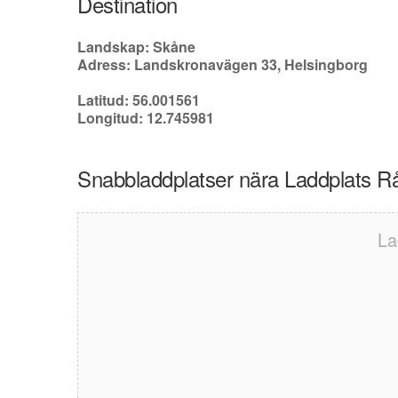
Destination
Landskap: Skåne
Adress: Landskronavägen 33, Helsingborg
Latitud: 56.001561
Longitud: 12.745981
Snabbladdplatser nära Laddplats Rå
La