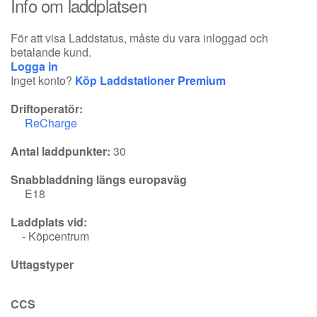
Info om laddplatsen
För att visa Laddstatus, måste du vara inloggad och
betalande kund.
Logga in
Inget konto?
Köp Laddstationer Premium
Driftoperatör:
ReCharge
Antal laddpunkter:
30
Snabbladdning längs europaväg
E18
Laddplats vid:
- Köpcentrum
Uttagstyper
CCS