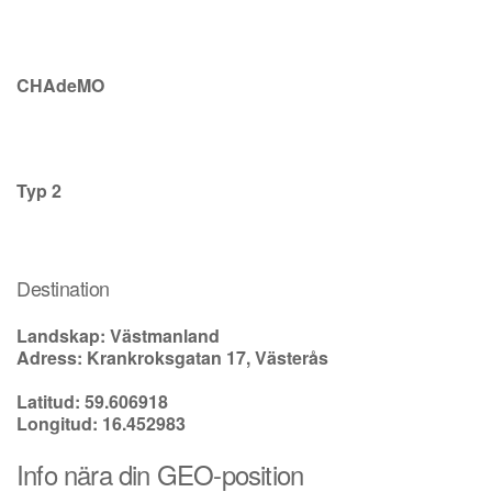
CHAdeMO
Typ 2
Destination
Landskap: Västmanland
Adress: Krankroksgatan 17, Västerås
Latitud: 59.606918
Longitud: 16.452983
Info nära din GEO-position