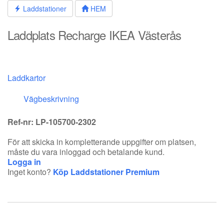
Hoppa
Laddstationer
HEM
till
innehållet
Laddplats Recharge IKEA Västerås
Laddkartor
Vägbeskrivning
Ref-nr: LP-105700-2302
För att skicka in kompletterande uppgifter om platsen,
måste du vara inloggad och betalande kund.
Logga in
Inget konto?
Köp Laddstationer Premium