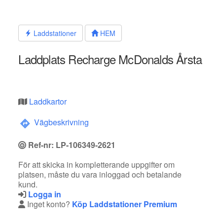
Hoppa
till
innehållet
Laddstationer
HEM
Laddplats Recharge McDonalds Årsta
Laddkartor
Vägbeskrivning
Ref-nr: LP-106349-2621
För att skicka in kompletterande uppgifter om
platsen, måste du vara inloggad och betalande
kund.
Logga in
Inget konto?
Köp Laddstationer Premium