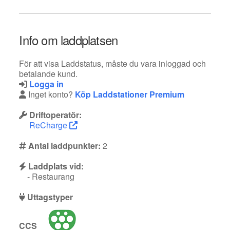
Info om laddplatsen
För att visa Laddstatus, måste du vara inloggad och
betalande kund.
Logga in
Inget konto?
Köp Laddstationer Premium
Driftoperatör:
ReCharge
Antal laddpunkter:
2
Laddplats vid:
- Restaurang
Uttagstyper
CCS