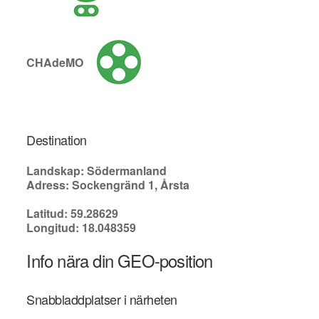
CHAdeMO
Destination
Landskap: Södermanland
Adress: Sockengränd 1, Årsta
Latitud: 59.28629
Longitud: 18.048359
Info nära din GEO-position
Snabbladdplatser i närheten