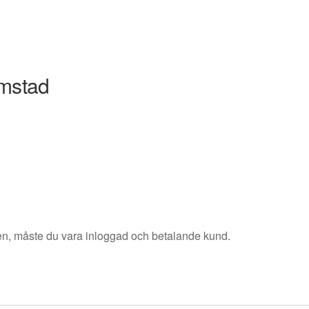
ömstad
sen, måste du vara inloggad och betalande kund.