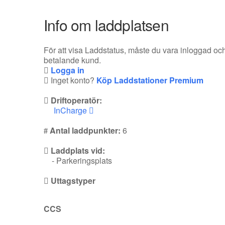
Info om laddplatsen
För att visa Laddstatus, måste du vara inloggad oc
betalande kund.
Logga in
Inget konto?
Köp Laddstationer Premium
Driftoperatör:
InCharge
Antal laddpunkter:
6
Laddplats vid:
- Parkeringsplats
Uttagstyper
CCS