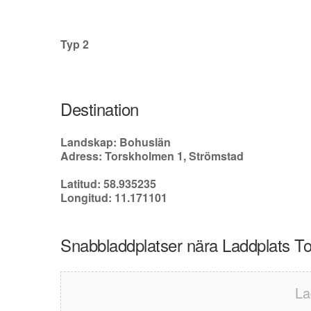
Typ 2
Destination
Landskap: Bohuslän
Adress: Torskholmen 1, Strömstad
Latitud: 58.935235
Longitud: 11.171101
Snabbladdplatser nära Laddplats T
La