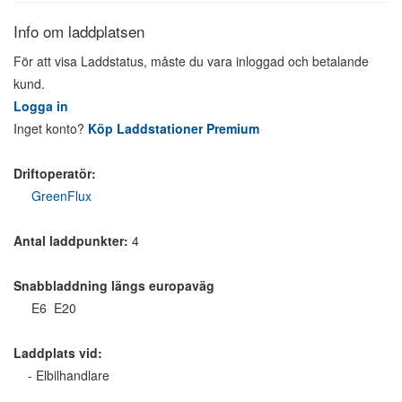
Info om laddplatsen
För att visa Laddstatus, måste du vara inloggad och betalande
kund.
Logga in
Inget konto?
Köp Laddstationer Premium
Driftoperatör:
GreenFlux
Antal laddpunkter:
4
Snabbladdning längs europaväg
E6 E20
Laddplats vid:
- Elbilhandlare