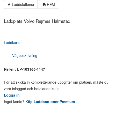
Hoppa
Laddstationer
HEM
till
innehållet
Laddplats Volvo Rejmes Halmstad
Laddkartor
Vägbeskrivning
Ref-nr: LP-103165-1147
För att skicka in kompletterande uppgifter om platsen, måste du
vara inloggad och betalande kund.
Logga in
Inget konto?
Köp Laddstationer Premium