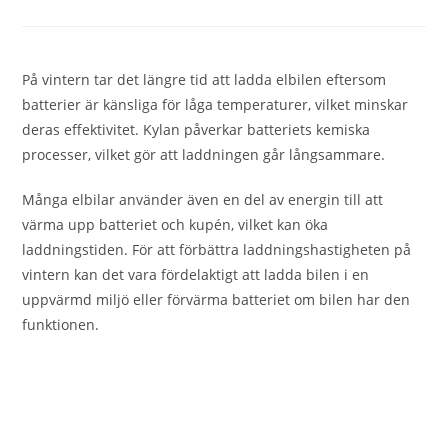
På vintern tar det längre tid att ladda elbilen eftersom
batterier är känsliga för låga temperaturer, vilket minskar
deras effektivitet. Kylan påverkar batteriets kemiska
processer, vilket gör att laddningen går långsammare.
Många elbilar använder även en del av energin till att
värma upp batteriet och kupén, vilket kan öka
laddningstiden. För att förbättra laddningshastigheten på
vintern kan det vara fördelaktigt att ladda bilen i en
uppvärmd miljö eller förvärma batteriet om bilen har den
funktionen.