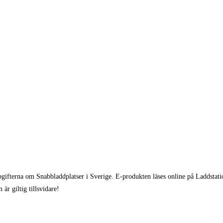
gifterna om Snabbladdplatser i Sverige. E-produkten läses online på Laddstati
 är giltig tillsvidare!