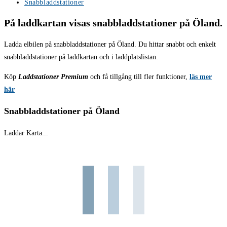
publicerat:
Inläggskategori:
Snabbladdstationer
På laddkartan visas snabbladdstationer på Öland.
Ladda elbilen på snabbladdstationer på Öland. Du hittar snabbt och enkelt
snabbladdstationer på laddkartan och i laddplatslistan.
Köp
Laddstationer Premium
och få tillgång till fler funktioner,
läs mer
här
Snabbladdstationer på Öland
Laddar Karta...